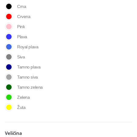
Crna
Crvena
Pink
Plava
Royal plava
Siva
Tamno plava
Tamno siva
Tamno zelena
Zelena
Žuta
Veličina