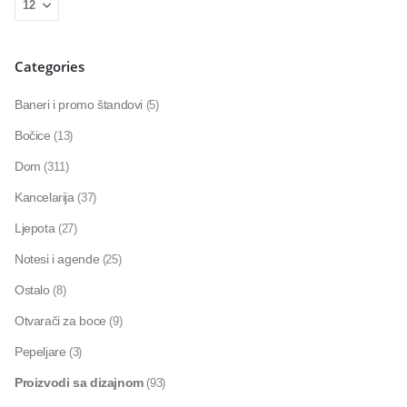
Categories
Baneri i promo štandovi
(5)
Bočice
(13)
Dom
(311)
Kancelarija
(37)
Ljepota
(27)
Notesi i agende
(25)
Ostalo
(8)
Otvarači za boce
(9)
Pepeljare
(3)
Proizvodi sa dizajnom
(93)