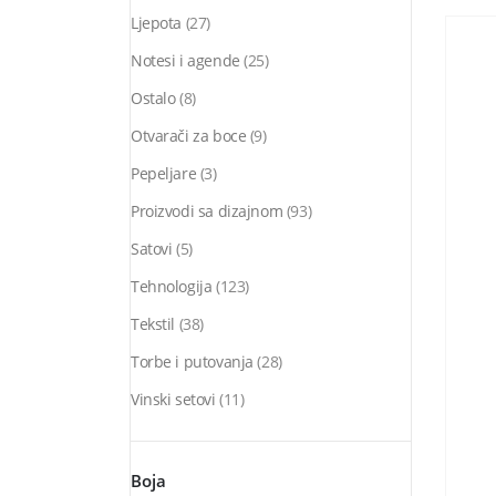
Ljepota
(27)
Notesi i agende
(25)
Ostalo
(8)
Otvarači za boce
(9)
Pepeljare
(3)
Proizvodi sa dizajnom
(93)
Satovi
(5)
Tehnologija
(123)
Tekstil
(38)
Torbe i putovanja
(28)
Vinski setovi
(11)
Boja