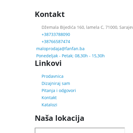
Kontakt
Džemala Bijedića 160, lamela C, 71000, Saraje
+38733788090
+38766587474
maloprodaja@fanfan.ba
Ponedeljak - Petak; 08,30h - 15,30h
Linkovi
Prodavnica
Dizajniraj sam
Pitanja i odgovori
Kontakt
Katalozi
Naša lokacija