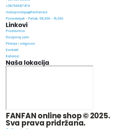
+38766587474
maloprodaja@fanfan.ba
Ponedeljak - Petak; 08,30h - 15,30h
Linkovi
Prodavnica
Dizajniraj sam
Pitanja i odgovori
Kontakt
Katalozi
Naša lokacija
FANFAN online shop © 2025.
Sva prava pridržana.