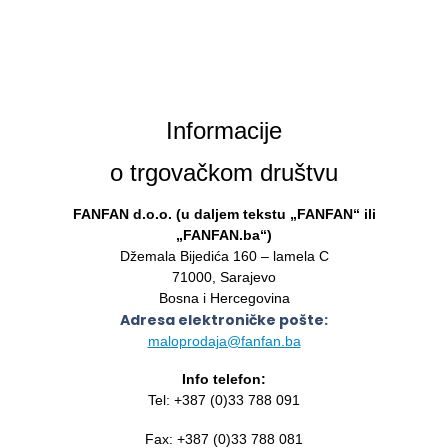
Informacije
o trgovačkom društvu
FANFAN d.o.o. (u daljem tekstu „FANFAN“ ili
„FANFAN.ba“)
Džemala Bijedića 160 – lamela C
71000, Sarajevo
Bosna i Hercegovina
Adresa elektroničke pošte:
maloprodaja@fanfan.ba
Info telefon:
Tel: +387 (0)33 788 091
Fax: +387 (0)33 788 081