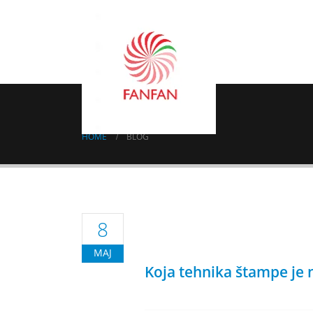
Blog
HOME
BLOG
8
MAJ
Koja tehnika štampe je 