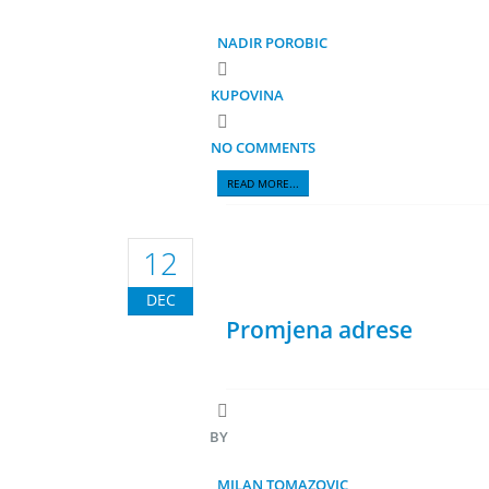
NADIR POROBIC
KUPOVINA
NO COMMENTS
READ MORE...
12
DEC
Promjena adrese
BY
MILAN TOMAZOVIC