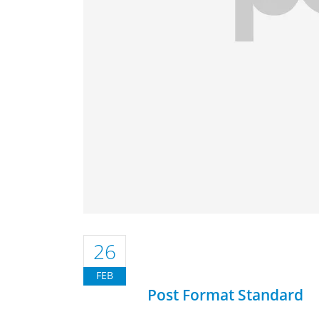
26
FEB
Post Format Standard