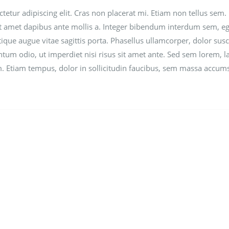
etur adipiscing elit. Cras non placerat mi. Etiam non tellus sem.
it amet dapibus ante mollis a. Integer bibendum interdum sem, eg
tique augue vitae sagittis porta. Phasellus ullamcorper, dolor susc
ntum odio, ut imperdiet nisi risus sit amet ante. Sed sem lorem, l
rem. Etiam tempus, dolor in sollicitudin faucibus, sem massa accum