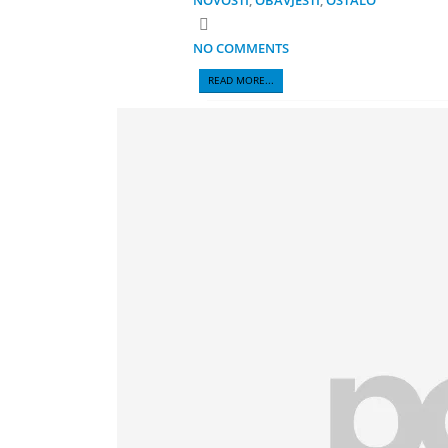
NOVOSTI
,
OBAVJESTI
,
OSTALO
NO COMMENTS
READ MORE...