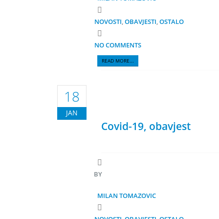
NOVOSTI
,
OBAVJESTI
,
OSTALO
NO COMMENTS
READ MORE...
18
JAN
Covid-19, obavjest
BY
MILAN TOMAZOVIC