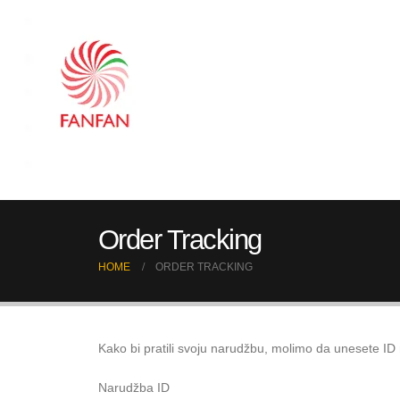
Order Tracking
HOME
ORDER TRACKING
Kako bi pratili svoju narudžbu, molimo da unesete ID n
Narudžba ID