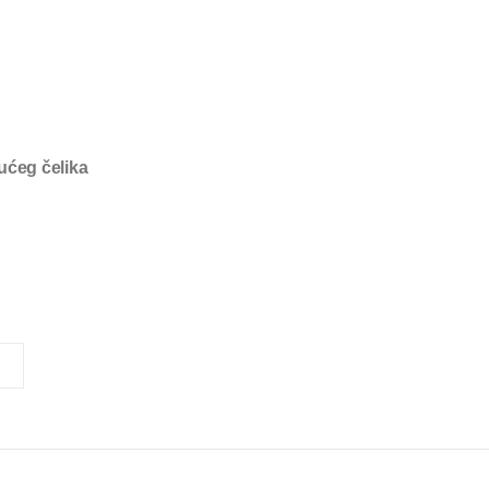
ućeg čelika