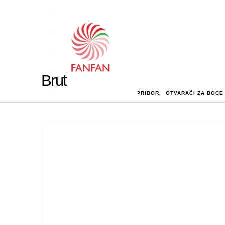
Brut
HOME
SHOP
KUHINJSKI PRIBOR
,
OTVARAČI ZA BOCE