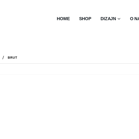
HOME
SHOP
DIZAJN
O N
BRUT