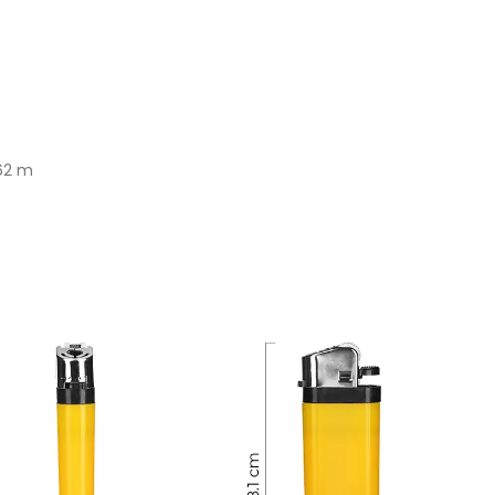
262 m