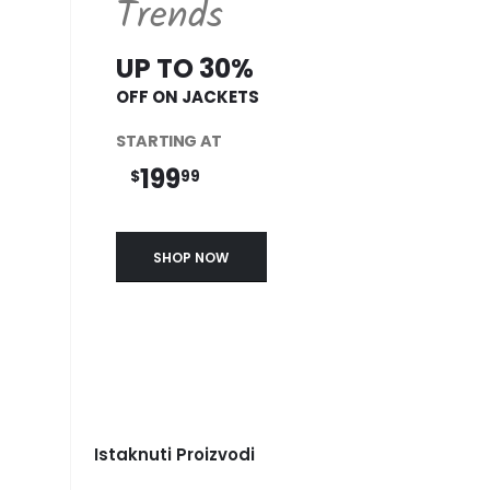
Trends
UP TO 30%
OFF ON JACKETS
STARTING AT
199
$
99
SHOP NOW
Istaknuti Proizvodi