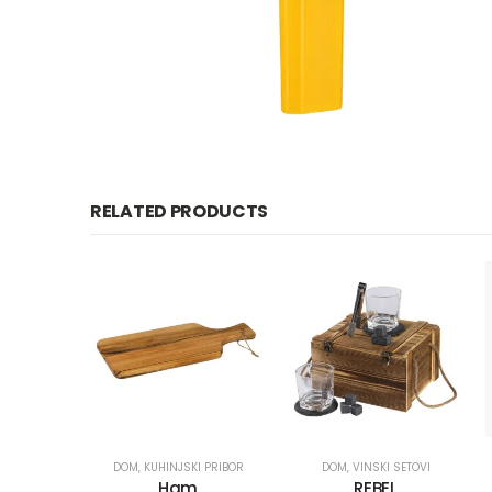
RELATED PRODUCTS
DOM
,
KUHINJSKI PRIBOR
DOM
,
VINSKI SETOVI
Ham
REBEL