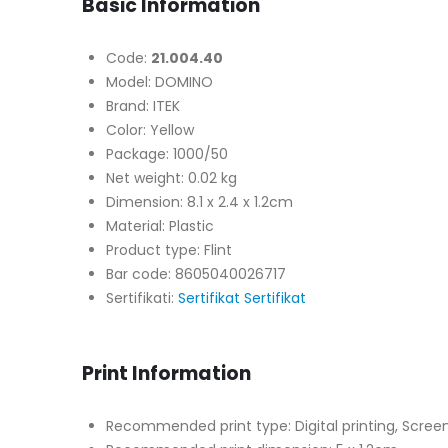
Basic Information
Code:
21.004.40
Model: DOMINO
Brand: ITEK
Color: Yellow
Package: 1000/50
Net weight: 0.02 kg
Dimension: 8.1 x 2.4 x 1.2cm
Material: Plastic
Product type: Flint
Bar code: 8605040026717
Sertifikati:
Sertifikat
Sertifikat
Print Information
Recommended print type: Digital printing, Screen 