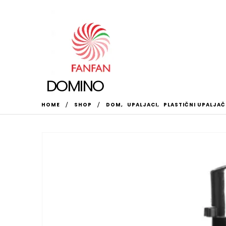
DOMINO
HOME
SHOP
DOM
,
UPALJACI
,
PLASTIČNI UPALJAČ