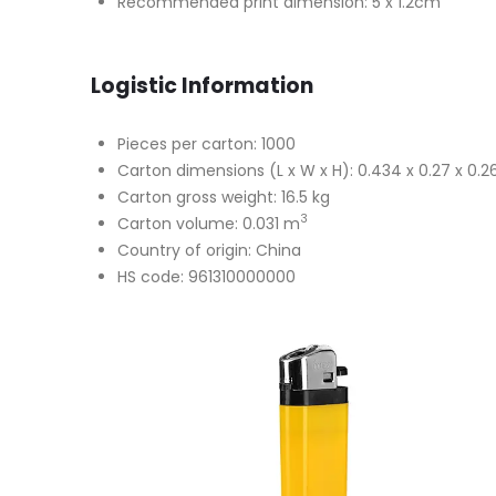
Recommended print dimension: 5 x 1.2cm
Logistic Information
Pieces per carton: 1000
Carton dimensions (L x W x H): 0.434 x 0.27 x 0.
Carton gross weight: 16.5 kg
3
Carton volume: 0.031 m
Country of origin: China
HS code: 961310000000