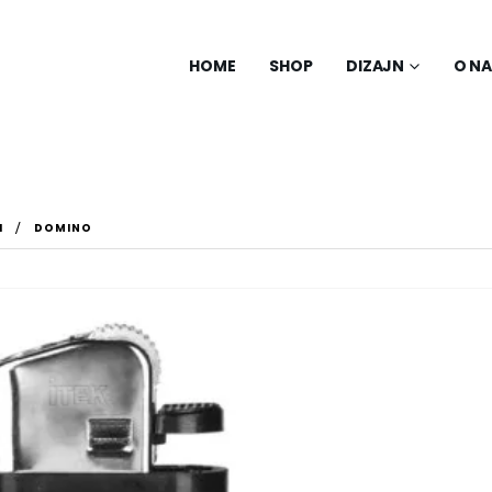
HOME
SHOP
DIZAJN
O N
I
DOMINO