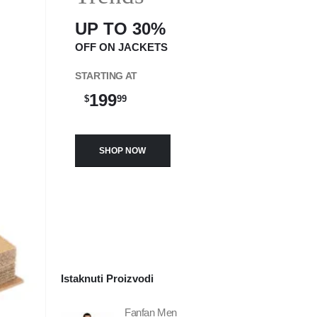
UP TO 30%
OFF ON JACKETS
STARTING AT
199
$
99
SHOP NOW
Istaknuti Proizvodi
Fanfan Men