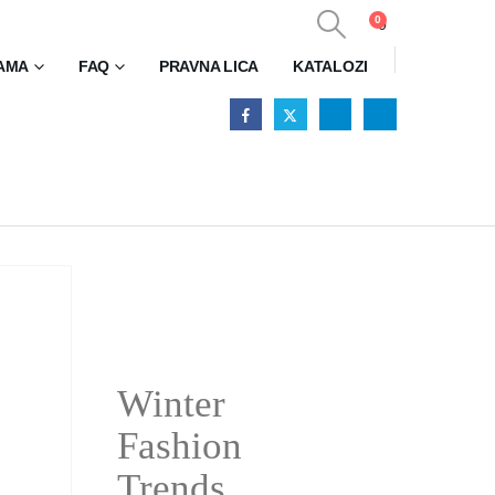
0
0
AMA
FAQ
PRAVNA LICA
KATALOZI
Winter
Fashion
Trends