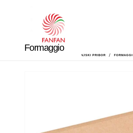
Formaggio
HOME
SHOP
DOM
,
KUHINJSKI PRIBOR
FORMAGGI