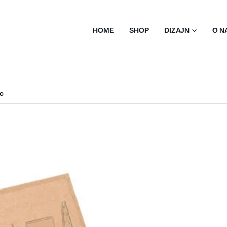
HOME
SHOP
DIZAJN
O N
O