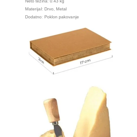
Neto težina: 0.43 kg
Materijal: Drvo, Metal
Dodatno: Poklon pakovanje