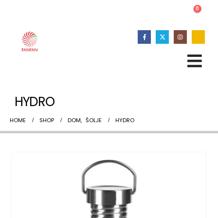
0
HYDRO
HOME
SHOP
DOM
,
ŠOLJE
HYDRO