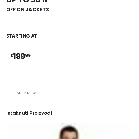
OFF ON JACKETS
STARTING AT
199
$
99
SHOP NOW
Istaknuti Proizvodi