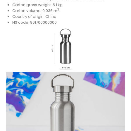
Carton gross weight: 5.1 kg
3
Carton volume: 0.036 m
Country of origin: China
HS code: 961700000000