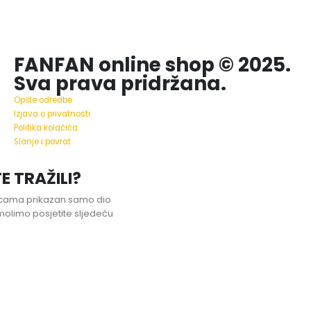
FANFAN online shop © 2025.
Sva prava pridržana.
Opšte odredbe
Izjava o privatnosti
Politika kolačića
Slanje i povrat
E TRAŽILI?
nicama prikazan samo dio
olimo posjetite sljedeću