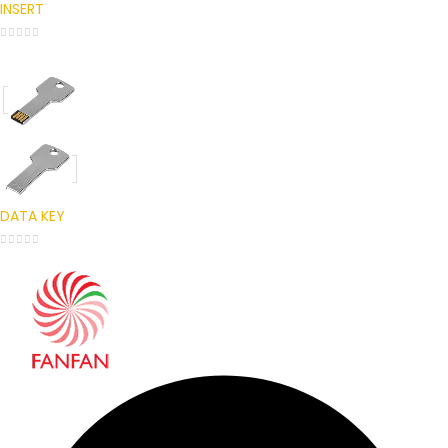
INSERT
0
out of 5
DATA KEY
0
out of 5