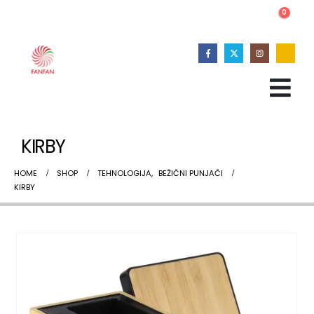
0
KIRBY
HOME
SHOP
TEHNOLOGIJA
,
BEŽIČNI PUNJAČI
KIRBY