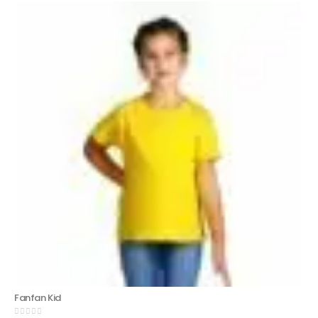
Fanfan Kid