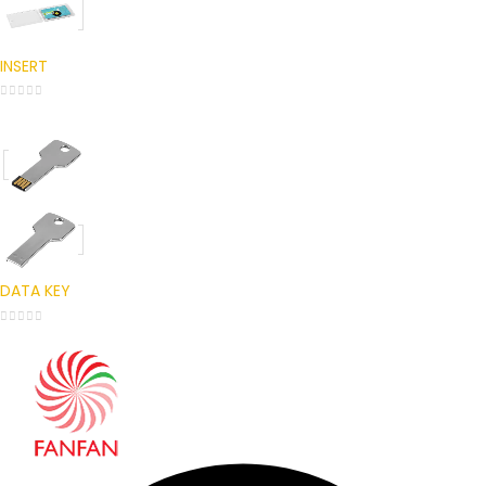
INSERT
0
out of 5
DATA KEY
0
out of 5