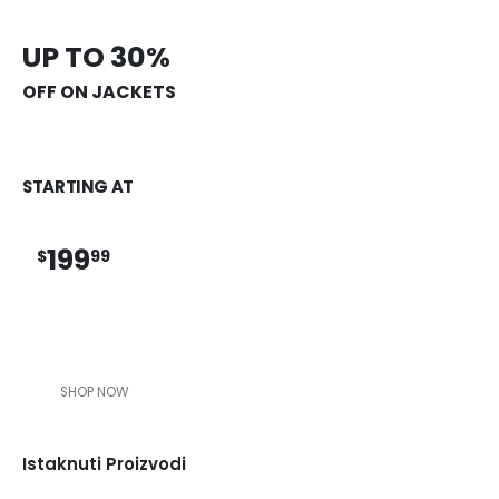
UP TO 30%
OFF ON JACKETS
STARTING AT
199
$
99
SHOP NOW
Istaknuti Proizvodi