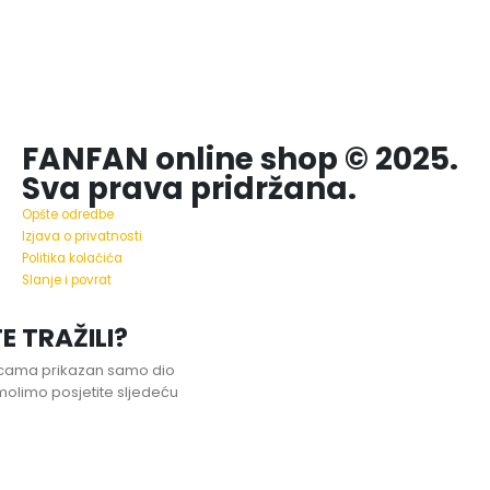
FANFAN online shop © 2025.
Sva prava pridržana.
Opšte odredbe
Izjava o privatnosti
Politika kolačića
Slanje i povrat
E TRAŽILI?
nicama prikazan samo dio
olimo posjetite sljedeću