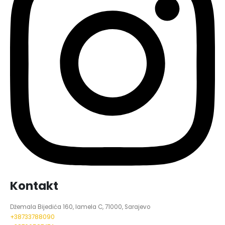
Kontakt
Džemala Bijedića 160, lamela C, 71000, Sarajevo
+38733788090