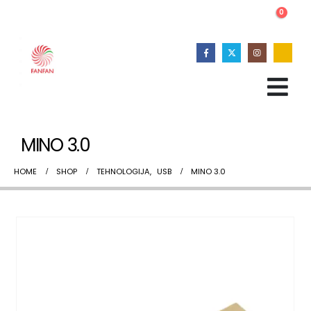
0
MINO 3.0
HOME
SHOP
TEHNOLOGIJA
,
USB
MINO 3.0