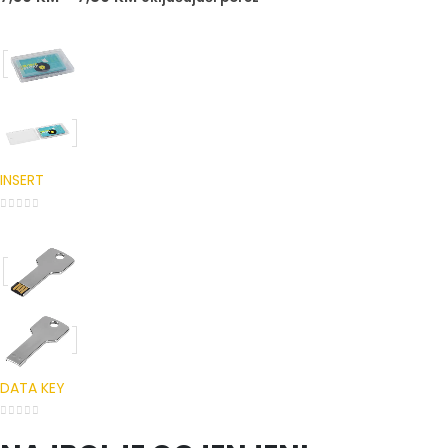
INSERT
0
out of 5
DATA KEY
0
out of 5