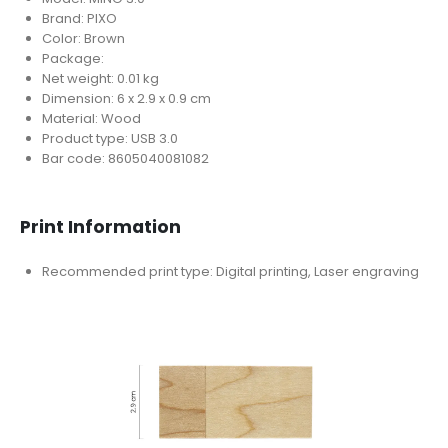
Brand: PIXO
Color: Brown
Package:
Net weight: 0.01 kg
Dimension: 6 x 2.9 x 0.9 cm
Material: Wood
Product type: USB 3.0
Bar code: 8605040081082
Print Information
Recommended print type: Digital printing, Laser engraving