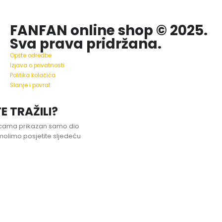
FANFAN online shop © 2025.
Sva prava pridržana.
Opšte odredbe
Izjava o privatnosti
Politika kolačića
Slanje i povrat
E TRAŽILI?
nicama prikazan samo dio
olimo posjetite sljedeću