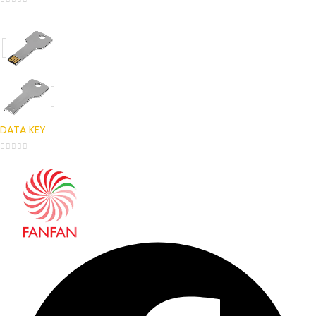
0
out of 5
DATA KEY
0
out of 5