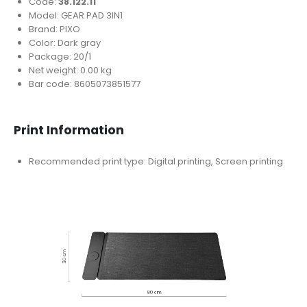
Code:
38.122.11
Model: GEAR PAD 3IN1
Brand: PIXO
Color: Dark gray
Package: 20/1
Net weight: 0.00 kg
Bar code: 8605073851577
Print Information
Recommended print type: Digital printing, Screen printing