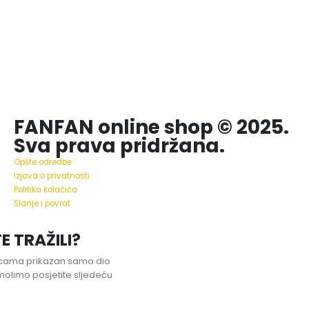
FANFAN online shop © 2025.
Sva prava pridržana.
Opšte odredbe
Izjava o privatnosti
Politika kolačića
Slanje i povrat
E TRAŽILI?
nicama prikazan samo dio
olimo posjetite sljedeću