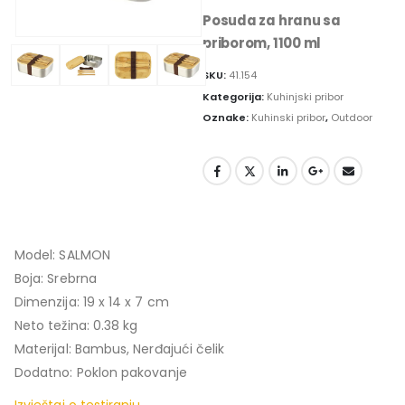
Posuda za hranu sa
priborom, 1100 ml
SKU:
41.154
Kategorija:
Kuhinjski pribor
Oznake:
Kuhinski pribor
,
Outdoor
Model: SALMON
Boja: Srebrna
Dimenzija: 19 x 14 x 7 cm
Neto težina: 0.38 kg
Materijal: Bambus, Nerđajući čelik
Dodatno: Poklon pakovanje