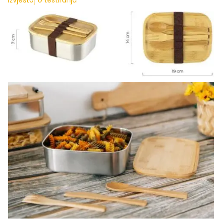
Izvještaj o testiranju