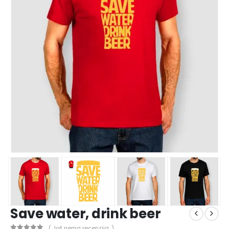
Save water, drink beer
( Još nema recenzija. )