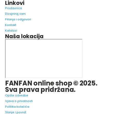
Linkovi
Prodavnica
Dizajniraj sam
Pitanja i odgovori
Kontakt
Katalozi
Naša lokacija
FANFAN online shop © 2025.
Sva prava pridržana.
Opšte odredbe
Izjava o privatnosti
Politika kolačića
Slanje i povrat