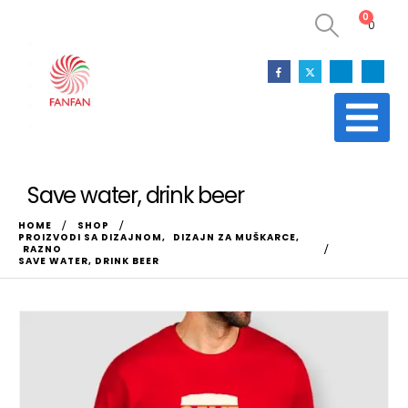
0
0
Save water, drink beer
HOME
SHOP
PROIZVODI SA DIZAJNOM
,
DIZAJN ZA MUŠKARCE
,
RAZNO
SAVE WATER, DRINK BEER