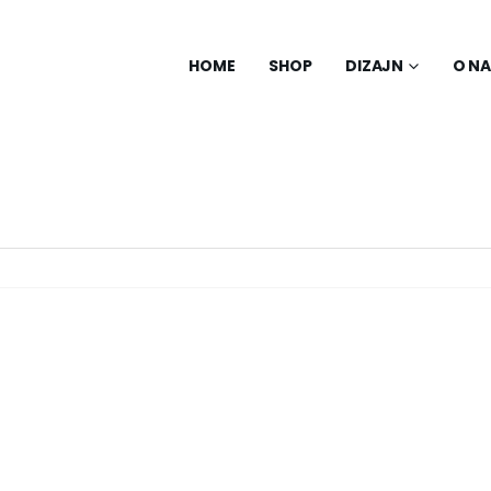
HOME
SHOP
DIZAJN
O N