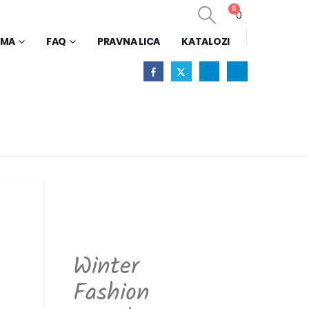
0
0
AMA
FAQ
PRAVNA LICA
KATALOZI
Winter
Fashion