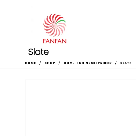
Slate
HOME
SHOP
DOM
,
KUHINJSKI PRIBOR
SLATE