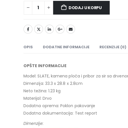
DODAJ U KORPU
OPIS
DODATNE INFORMACIJE
RECENZIJE (0)
OPŠTE INFORMACIJE
Model: SLATE, kamena ploča i pribor za sir sa drven
Dimenzija: 33.3 x 28.8 x 2.8cm
Neto težina: 1.23 kg
Materijal: Drvo
Dodatna oprema: Poklon pakovanje
Dodatna dokumentacija: Test report
Dimenzije: