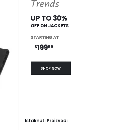
Trends
UP TO 30%
OFF ON JACKETS
STARTING AT
199
$
99
SHOP NOW
Istaknuti Proizvodi