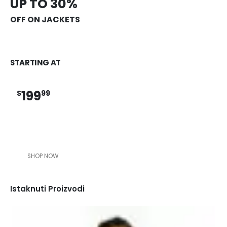
UP TO 30%
OFF ON JACKETS
STARTING AT
199
$
99
SHOP NOW
Istaknuti Proizvodi