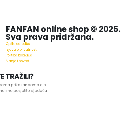
FANFAN online shop © 2025.
Sva prava pridržana.
Opšte odredbe
Izjava o privatnosti
Politika kolačića
Slanje i povrat
E TRAŽILI?
nicama prikazan samo dio
olimo posjetite sljedeću