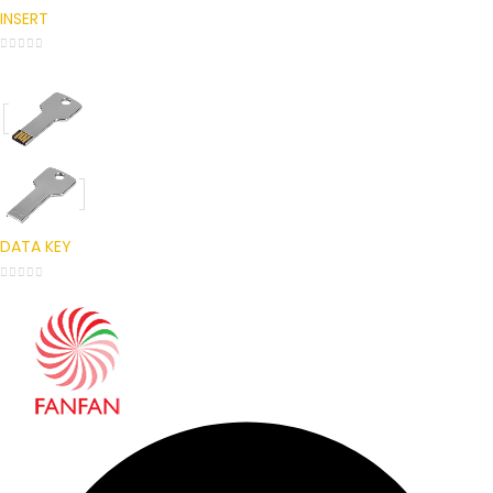
INSERT
0
out of 5
DATA KEY
0
out of 5