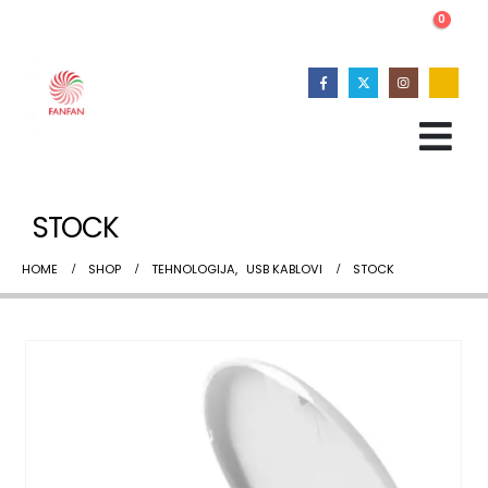
0
STOCK
HOME
SHOP
TEHNOLOGIJA
,
USB KABLOVI
STOCK