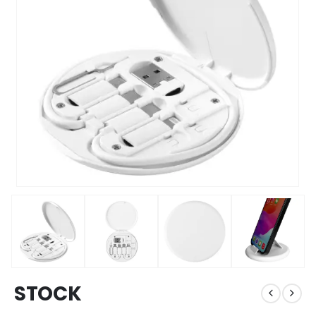
STOCK