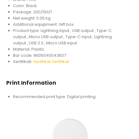
Color: Black
Package: 200/100/1
Net weight: 0.05 kg
Additional equipment: Gift box
Product type: Lightning input , USB output , Type-C
output , Micro USB output , Type-C input , Lightning
output , USB 2.0 , Micro USB input
Material: Plastic
Bar code: 8605040043837
Sertifikati:
Sertifikat
Sertifikat
Print Information
Recommended print type: Digital printing