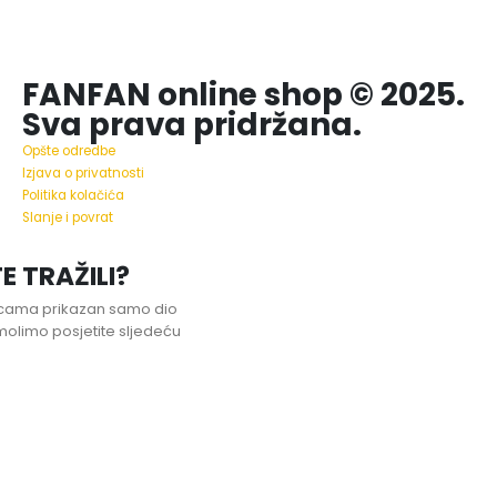
FANFAN online shop © 2025.
Sva prava pridržana.
Opšte odredbe
Izjava o privatnosti
Politika kolačića
Slanje i povrat
E TRAŽILI?
nicama prikazan samo dio
olimo posjetite sljedeću