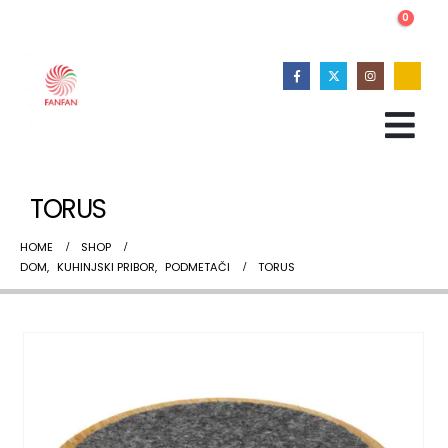
0
TORUS
HOME
SHOP
DOM
,
KUHINJSKI PRIBOR
,
PODMETAČI
TORUS