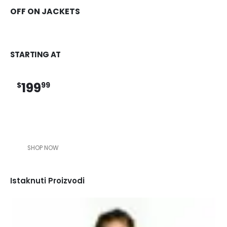
OFF ON JACKETS
STARTING AT
199
$
99
SHOP NOW
Istaknuti Proizvodi