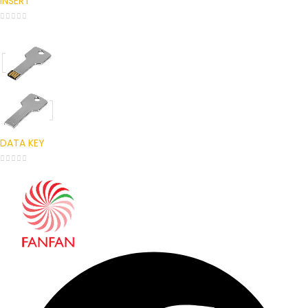
INSERT
0
out of 5
DATA KEY
0
out of 5