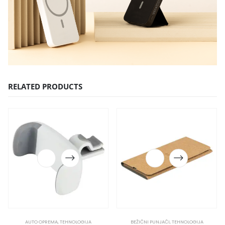
RELATED PRODUCTS
AUTO OPREMA
,
TEHNOLOGIJA
BEŽIČNI PUNJAČI
,
TEHNOLOGIJA