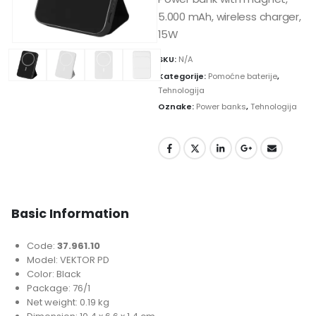
5.000 mAh, wireless charger,
15W
SKU:
N/A
Kategorije:
Pomoćne baterije
,
Tehnologija
Oznake:
Power banks
,
Tehnologija
Basic Information
Code:
37.961.10
Model: VEKTOR PD
Color: Black
Package: 76/1
Net weight: 0.19 kg