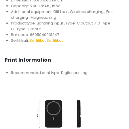
Dimension: 10.4 x 6.6 x 1.4 cm
Capacity: 5.000 mAh , 15 W
Additional equipment: Gift box , Wireless charging , Fast
charging , Magnetic ring
Product type: Lightning input , Type-C output , PD Type-
C , Type-C input
Bar code: 8605040031247
Sertifikati:
Sertifikat
Sertifikat
Print Information
Recommended print type: Digital printing