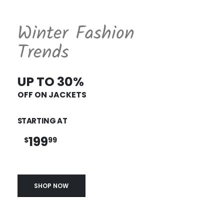
Winter Fashion
Trends
UP TO 30%
OFF ON JACKETS
STARTING AT
199
$
99
SHOP NOW