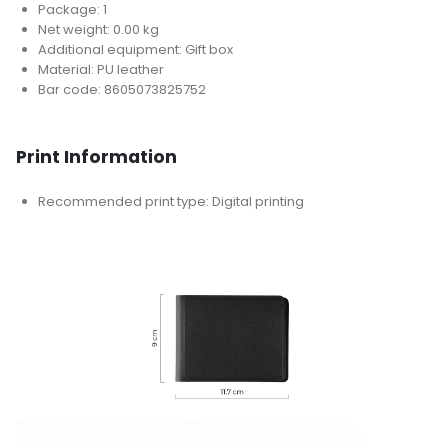
Package: 1
Net weight: 0.00 kg
Additional equipment: Gift box
Material: PU leather
Bar code: 8605073825752
Print Information
Recommended print type: Digital printing