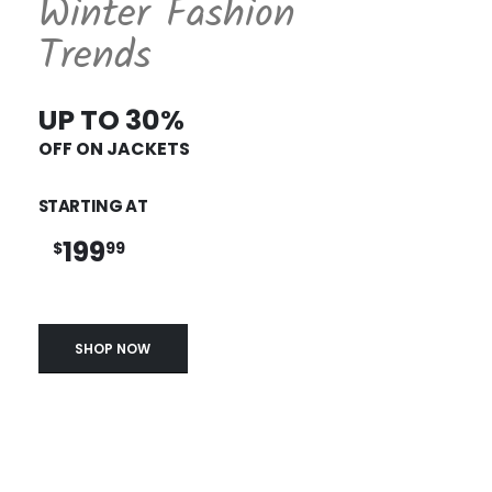
Winter Fashion
Trends
UP TO 30%
OFF ON JACKETS
STARTING AT
199
$
99
SHOP NOW