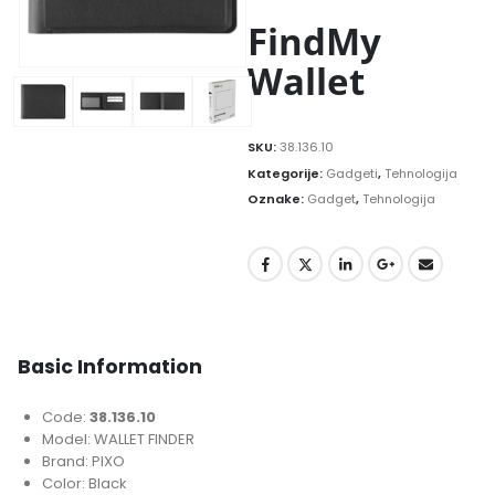
FindMy
Wallet
SKU:
38.136.10
Kategorije:
Gadgeti
,
Tehnologija
Oznake:
Gadget
,
Tehnologija
Basic Information
Code:
38.136.10
Model: WALLET FINDER
Brand: PIXO
Color: Black