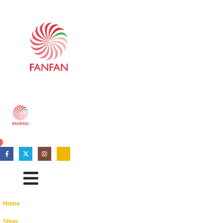
0
Home
Shop