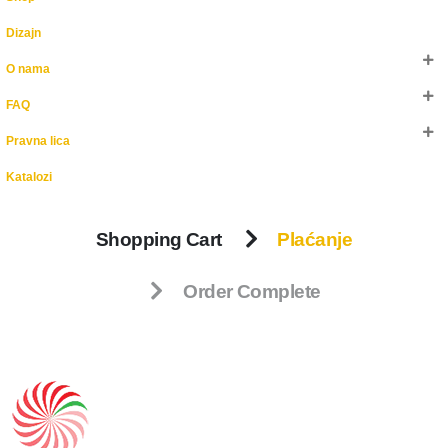
Dizajn
O nama
FAQ
Pravna lica
Katalozi
Shopping Cart
Plaćanje
Order Complete