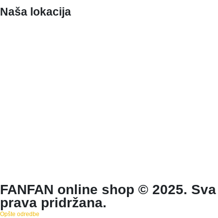
Naša lokacija
FANFAN online shop © 2025. Sva
prava pridržana.
Opšte odredbe