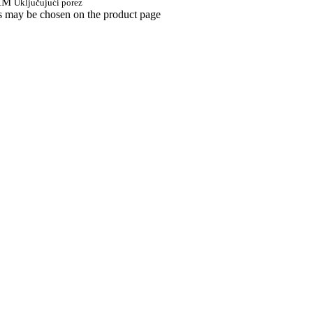
 KM
Uključujući porez
ns may be chosen on the product page