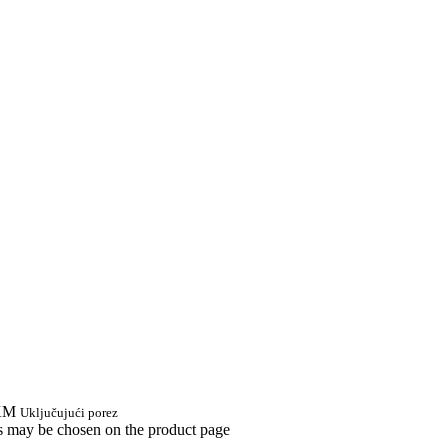
 KM
Uključujući porez
ns may be chosen on the product page