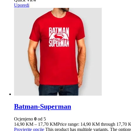
Uporedi
Batman-Superman
Ocjenjeno
0
od 5
14,90
KM
–
17,70
KM
Price range: 14,90 KM through 17,70
Provjerite opcije
This product has multiple variants. The optio