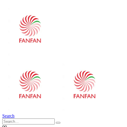
Search
0
0