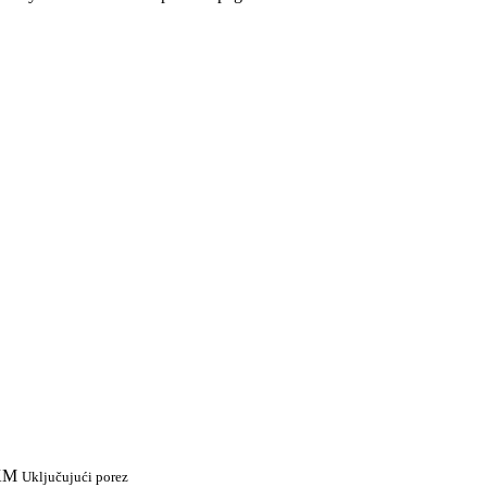
 KM
Uključujući porez