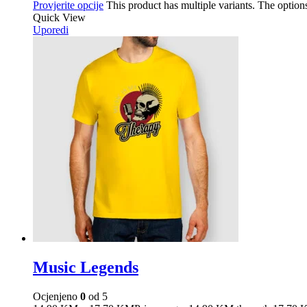
Provjerite opcije
This product has multiple variants. The optio
Quick View
Uporedi
Music Legends
Ocjenjeno
0
od 5