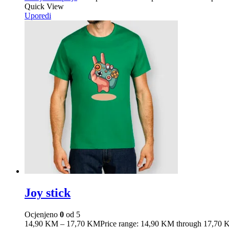
Quick View
Uporedi
Joy stick
Ocjenjeno
0
od 5
14,90
KM
–
17,70
KM
Price range: 14,90 KM through 17,70