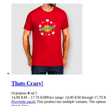
Thats Crazy!
Ocjenjeno
0
od 5
14,90
KM
–
17,70
KM
Price range: 14,90 KM through 17,70
Provjerite opcije
This product has multiple variants. The optio
Quick View