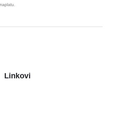
naplatu.
Linkovi