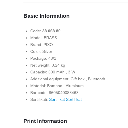
Basic Information
Code:
38.068.80
Model: BRASS
Brand: PIXO
Color: Silver
Package: 48/1
Net weight: 0.24 kg
Capacity: 300 mAh , 3 W
Additional equipment: Gift box , Bluetooth
Material: Bamboo , Aluminum
Bar code: 8605040088463
Sertifikati:
Sertifikat
Sertifikat
Print Information