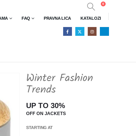
0
0
AMA
FAQ
PRAVNA LICA
KATALOZI
Winter Fashion
Trends
UP TO 30%
OFF ON JACKETS
STARTING AT