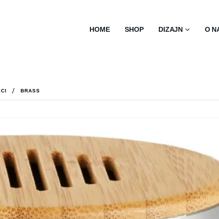
HOME
SHOP
DIZAJN
O N
ICI
BRASS