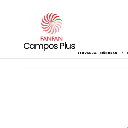
Campos Plus
HOME
SHOP
TORBE I PUTOVANJA
,
KIŠOBRANI