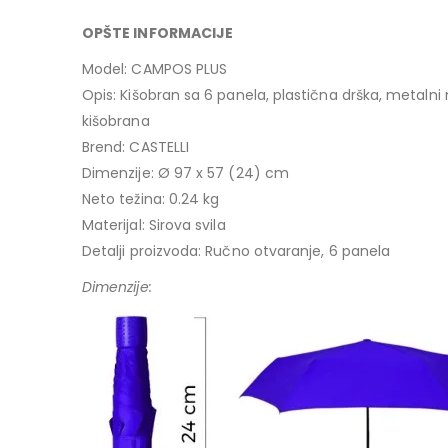
OPŠTE INFORMACIJE
Model: CAMPOS PLUS
Opis: Kišobran sa 6 panela, plastična drška, metaln
kišobrana
Brend: CASTELLI
Dimenzije: Ø 97 x 57 (24) cm
Neto težina: 0.24 kg
Materijal: Sirova svila
Detalji proizvoda: Ručno otvaranje, 6 panela
Dimenzije: