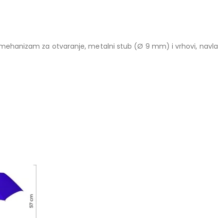
i mehanizam za otvaranje, metalni stub (Ø 9 mm) i vrhovi, navla