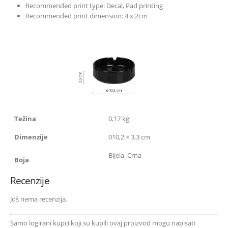
Recommended print type: Decal, Pad printing
Recommended print dimension: 4 x 2cm
Težina
0,17 kg
Dimenzije
010,2 × 3,3 cm
Bijela, Crna
Boja
Recenzije
Još nema recenzija.
Samo logirani kupci koji su kupili ovaj proizvod mogu napisati