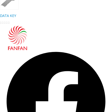
DATA KEY
0
out of 5