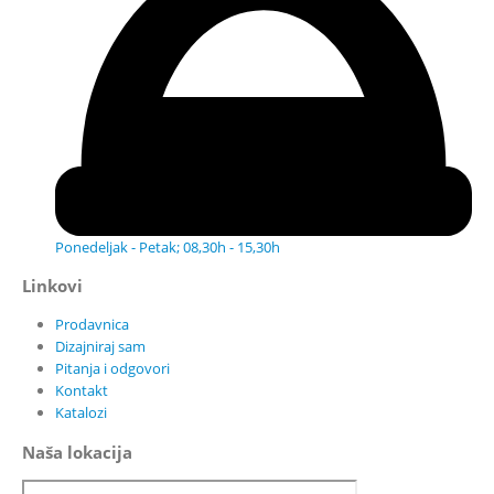
Ponedeljak - Petak; 08,30h - 15,30h
Linkovi
Prodavnica
Dizajniraj sam
Pitanja i odgovori
Kontakt
Katalozi
Naša lokacija