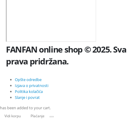
FANFAN online shop © 2025. Sva
prava pridržana.
Opšte odredbe
Izjava o privatnosti
Politika kolačića
Slanje i povrat
has been added to your cart.
Vidi korpu
Plaćanje