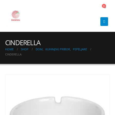
0
0
CINDERELLA
HOME
SHOP
DOM
,
KUHINJSKI PRIBOR
,
PEPELJARE
CINDERELLA