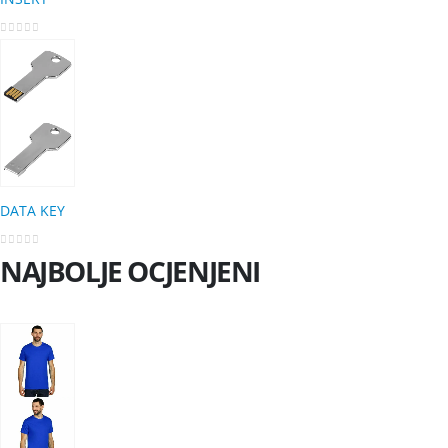
0
out of 5
DATA KEY
0
out of 5
NAJBOLJE OCJENJENI