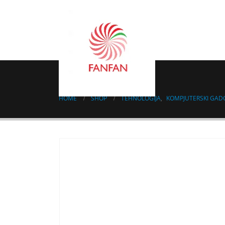
COMBO PAD
HOME
SHOP
TEHNOLOGIJA
,
KOMPJUTERSKI GAD