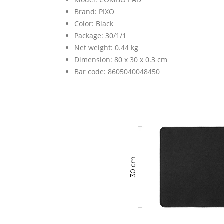
Brand: PIXO
Color: Black
Package: 30/1/1
Net weight: 0.44 kg
Dimension: 80 x 30 x 0.3 cm
Bar code: 8605040048450