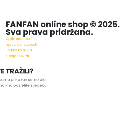
FANFAN online shop © 2025.
Sva prava pridržana.
Opšte odredbe
Izjava o privatnosti
Politika kolačića
Slanje i povrat
E TRAŽILI?
nicama prikazan samo dio
olimo posjetite sljedeću