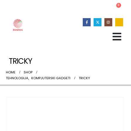
0
TRICKY
HOME
SHOP
TEHNOLOGIJA
,
KOMPJUTERSKI GADGETI
TRICKY