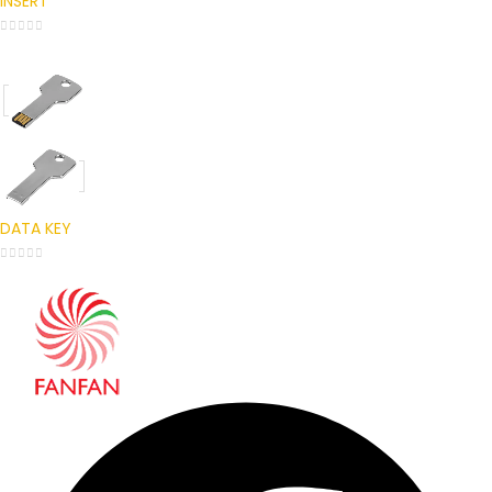
INSERT
0
out of 5
DATA KEY
0
out of 5