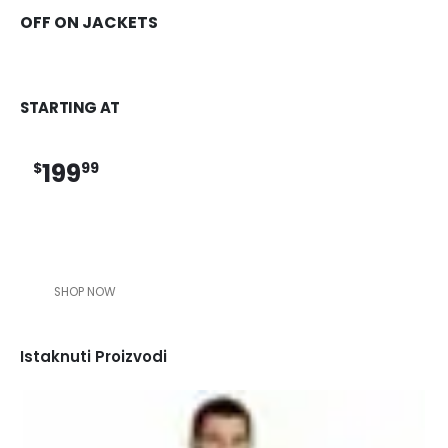
OFF ON JACKETS
STARTING AT
199
$
99
SHOP NOW
Istaknuti Proizvodi