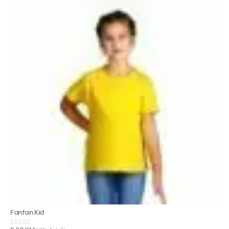
Fanfan Kid