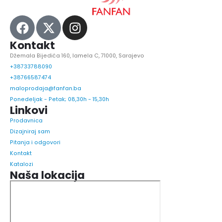
Kontakt
Džemala Bijedića 160, lamela C, 71000, Sarajevo
+38733788090
+38766587474
maloprodaja@fanfan.ba
Ponedeljak - Petak; 08,30h - 15,30h
Linkovi
Prodavnica
Dizajniraj sam
Pitanja i odgovori
Kontakt
Katalozi
Naša lokacija