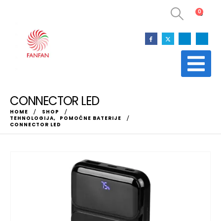
0
0
CONNECTOR LED
HOME
SHOP
TEHNOLOGIJA
,
POMOĆNE BATERIJE
CONNECTOR LED