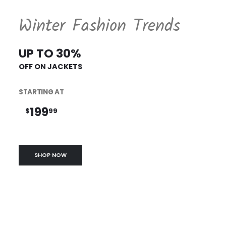
Winter Fashion Trends
UP TO 30%
OFF ON JACKETS
STARTING AT
199
$
99
SHOP NOW