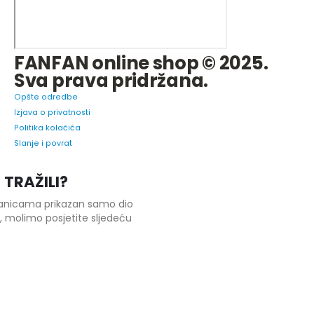
FANFAN online shop © 2025.
Sva prava pridržana.
Opšte odredbe
Izjava o privatnosti
Politika kolačića
Slanje i povrat
 TRAŽILI?
tranicama prikazan samo dio
 molimo posjetite sljedeću