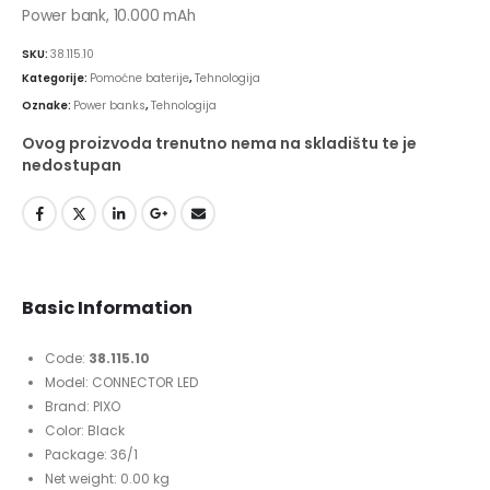
Power bank, 10.000 mAh
SKU:
38.115.10
Kategorije:
Pomoćne baterije
,
Tehnologija
Oznake:
Power banks
,
Tehnologija
Ovog proizvoda trenutno nema na skladištu te je
nedostupan
Basic Information
Code:
38.115.10
Model: CONNECTOR LED
Brand: PIXO
Color: Black
Package: 36/1
Net weight: 0.00 kg