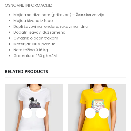
OSNOVNE INFORMACIJE:
Majica sa dizajnom (prikazan) –
Ženska
verzija
Majica šivena iz tube
Dupli šavovi na renderu, rukavima i dnu
Dodatni šavovi duž ramena
Ovratnik ojačan trakom
Materijal: 100% pamuk
Neto težina 0.16 kg
Gramatura: 180 g/m2M
RELATED PRODUCTS