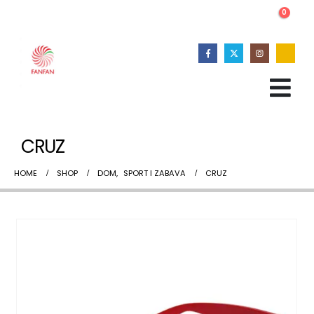
0
CRUZ
HOME
SHOP
DOM
,
SPORT I ZABAVA
CRUZ