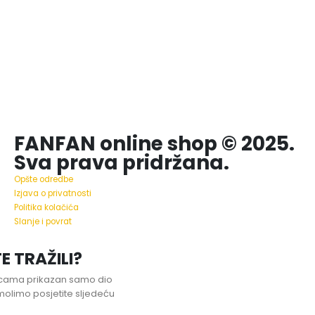
FANFAN online shop © 2025.
Sva prava pridržana.
Opšte odredbe
Izjava o privatnosti
Politika kolačića
Slanje i povrat
E TRAŽILI?
nicama prikazan samo dio
olimo posjetite sljedeću