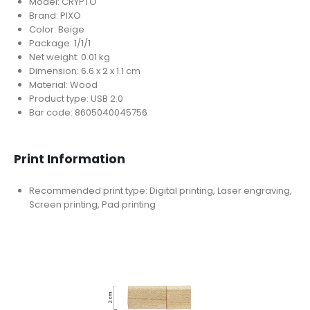
Model: CRYPTO
Brand: PIXO
Color: Beige
Package: 1/1/1
Net weight: 0.01 kg
Dimension: 6.6 x 2 x 1.1 cm
Material: Wood
Product type: USB 2.0
Bar code: 8605040045756
Print Information
Recommended print type: Digital printing, Laser engraving,
Screen printing, Pad printing