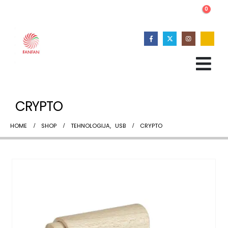
0
CRYPTO
HOME
SHOP
TEHNOLOGIJA
,
USB
CRYPTO