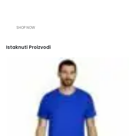
SHOP NOW
Istaknuti Proizvodi