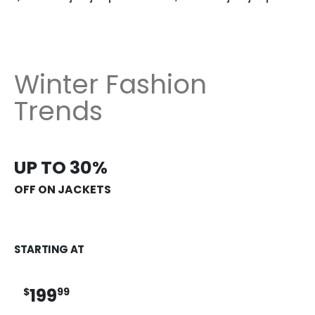
Winter Fashion
Trends
UP TO 30%
OFF ON JACKETS
STARTING AT
199
$
99