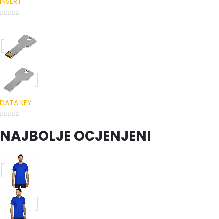
INSERT
0
out of 5
DATA KEY
0
out of 5
NAJBOLJE OCJENJENI