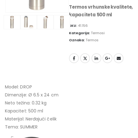
Termos vrhunske kvalitete,
kapaciteta 500 ml
SKU:
41.156
Kategorija:
Termosi
Oznaka:
Termos
Model: DROP
Dimenzije: Ø 6.5 x 24 cm
Neto težina: 0.32 kg
Kapacitet: 500 ml
Materijal: Nerđajući čelik
Tema: SUMMER