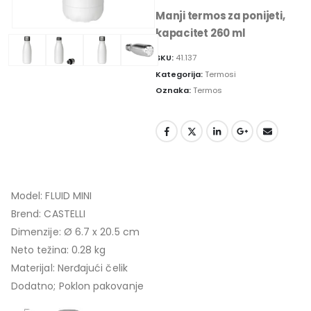
Manji termos za ponijeti,
kapacitet 260 ml
SKU:
41.137
Kategorija:
Termosi
Oznaka:
Termos
Model: FLUID MINI
Brend: CASTELLI
Dimenzije: Ø 6.7 x 20.5 cm
Neto težina: 0.28 kg
Materijal: Nerđajući čelik
Dodatno; Poklon pakovanje