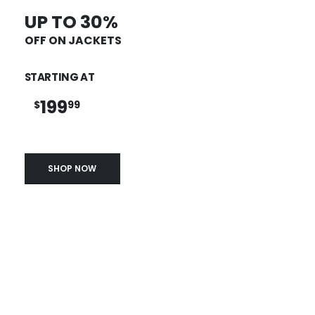
UP TO 30%
OFF ON JACKETS
STARTING AT
199
$
99
SHOP NOW