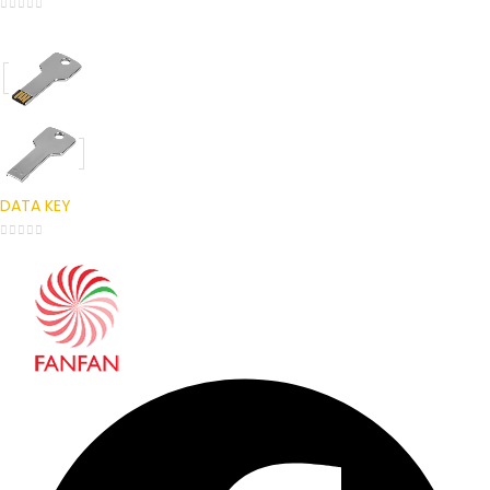
0
out of 5
DATA KEY
0
out of 5