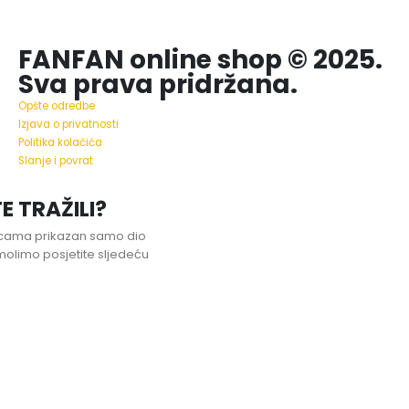
FANFAN online shop © 2025.
Sva prava pridržana.
Opšte odredbe
Izjava o privatnosti
Politika kolačića
Slanje i povrat
E TRAŽILI?
nicama prikazan samo dio
olimo posjetite sljedeću