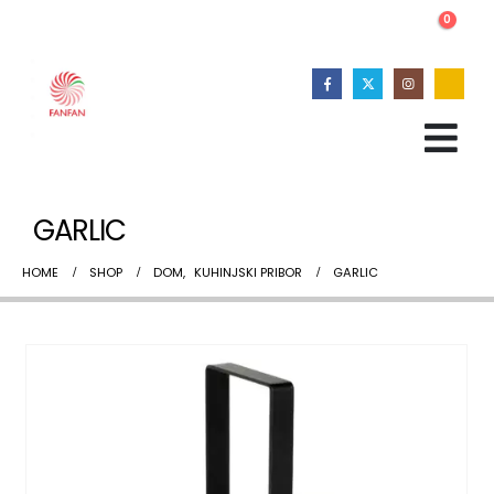
0
GARLIC
HOME
SHOP
DOM
,
KUHINJSKI PRIBOR
GARLIC