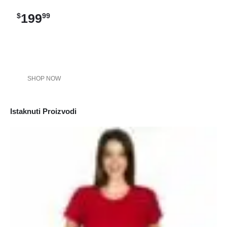
199
$
99
SHOP NOW
Istaknuti Proizvodi