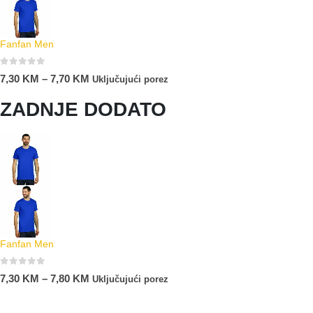
Fanfan Men
0
out of 5
7,30
KM
–
7,70
KM
Uključujući porez
ZADNJE DODATO
Fanfan Men
0
out of 5
7,30
KM
–
7,80
KM
Uključujući porez