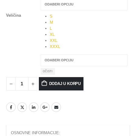
Veličina
S
M
L
XL
XXL
XXXL
OČISTI
DODAJ U KORPU
OSNOVNE INFORMACIJE: