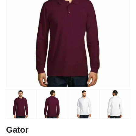
Gator