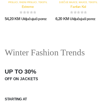
PRSLUCI
,
RADNI PRSLUCI
,
TEKSTIL
DJEČIJE MAJICE
,
MAJICE
,
TEKSTIL
Extreme
Fanfan Kid
0
out of 5
0
out of 5
54,20
KM
6,20
KM
Uključujući porez
Uključujući porez
Winter Fashion Trends
UP TO 30%
OFF ON JACKETS
STARTING AT