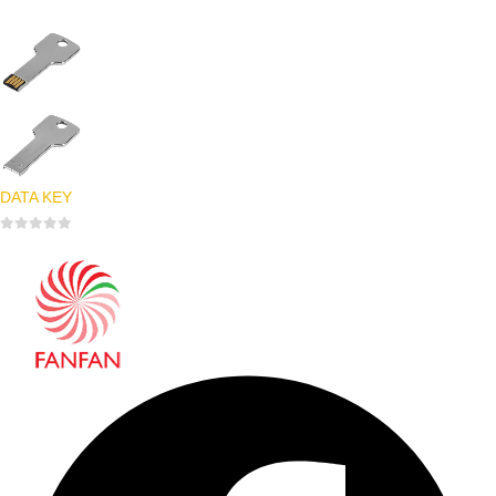
0
out of 5
DATA KEY
0
out of 5