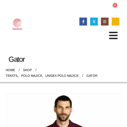
0
Gator
HOME
SHOP
TEKSTIL
,
POLO MAJICE
,
UNISEX POLO MAJICE
GATOR