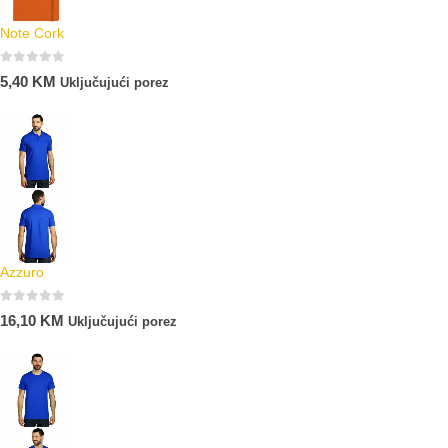
Note Cork
0
out of 5
5,40
KM
Uključujući porez
Azzuro
0
out of 5
16,10
KM
Uključujući porez