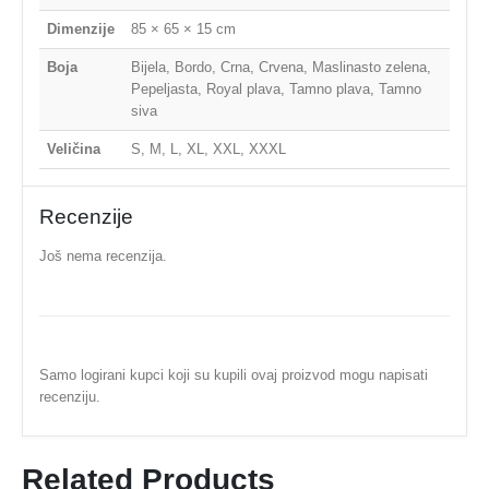
Dimenzije
85 × 65 × 15 cm
Boja
Bijela, Bordo, Crna, Crvena, Maslinasto zelena,
Pepeljasta, Royal plava, Tamno plava, Tamno
siva
Veličina
S, M, L, XL, XXL, XXXL
Recenzije
Još nema recenzija.
Samo logirani kupci koji su kupili ovaj proizvod mogu napisati
recenziju.
Related Products