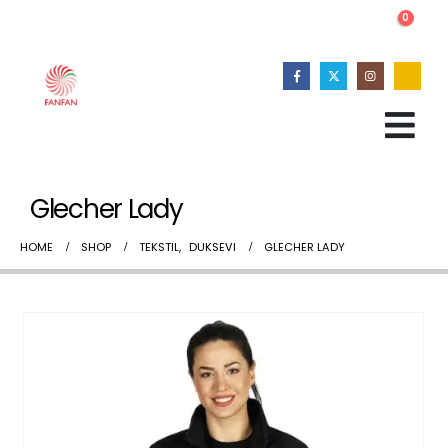
0
Glecher Lady
HOME
SHOP
TEKSTIL
,
DUKSEVI
GLECHER LADY