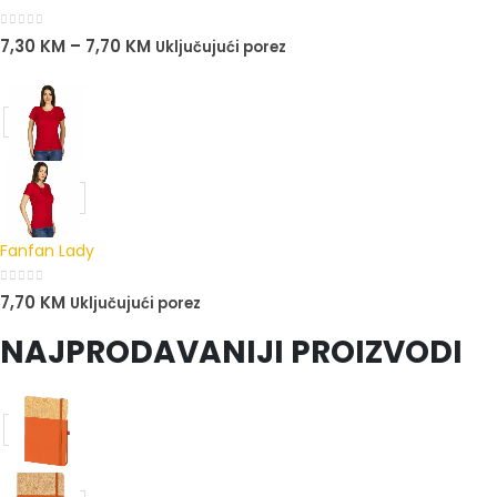
0
out of 5
7,30
KM
–
7,70
KM
Uključujući porez
Fanfan Lady
0
out of 5
7,70
KM
Uključujući porez
NAJPRODAVANIJI PROIZVODI