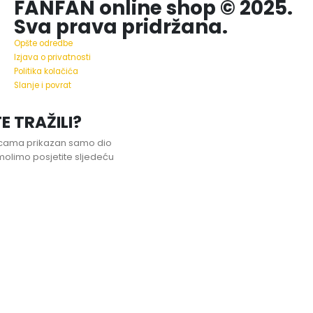
FANFAN online shop © 2025.
Sva prava pridržana.
Opšte odredbe
Izjava o privatnosti
Politika kolačića
Slanje i povrat
E TRAŽILI?
nicama prikazan samo dio
olimo posjetite sljedeću