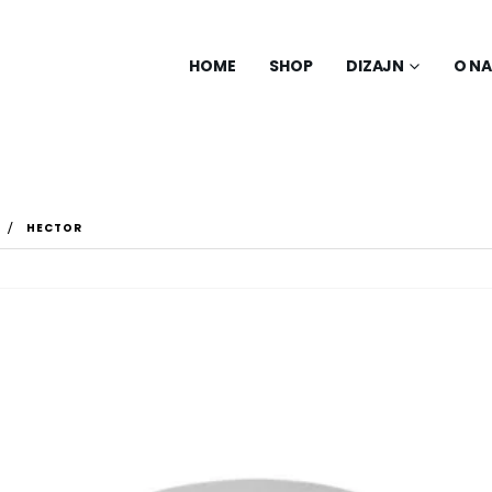
HOME
SHOP
DIZAJN
O N
HECTOR