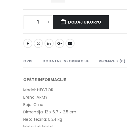
DODAJ U KORPU
OPIS
DODATNE INFORMACIJE
RECENZIJE (0)
OPŠTE INFORMACIJE
Model: HECTOR
Brend: ARMY
Boja: Crna
Dimenzija: 12 x 6.7 x 2.5 cm
Neto težina: 0.24 kg
Materijal: Metal