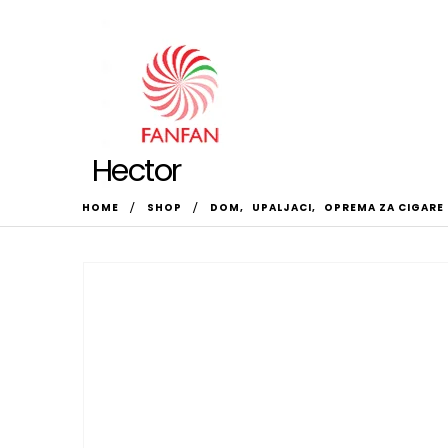
Hector
HOME
SHOP
DOM
,
UPALJACI
,
OPREMA ZA CIGARE