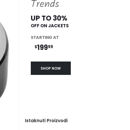
Trends
UP TO 30%
OFF ON JACKETS
STARTING AT
199
$
99
SHOP NOW
Istaknuti Proizvodi