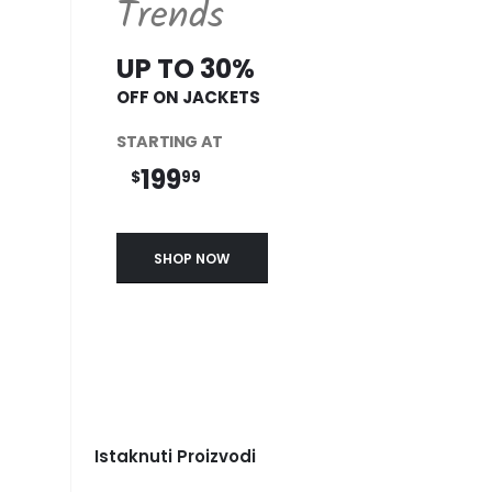
Trends
UP TO 30%
OFF ON JACKETS
STARTING AT
199
$
99
SHOP NOW
Istaknuti Proizvodi