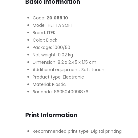
Basic Information
Code:
20.089.10
Model: HETTA SOFT
Brand: ITEK
Color: Black
Package: 1000/50
Net weight: 0.02 kg
Dimension: 8.2 x 2.45 x 1.15 cm
Additional equipment: Soft touch
Product type: Electronic
Material: Plastic
Bar code: 8605040091876
Print Information
Recommended print type: Digital printing