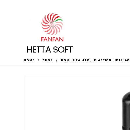
HETTA SOFT
HOME
SHOP
DOM
,
UPALJACI
,
PLASTIČNI UPALJAČ