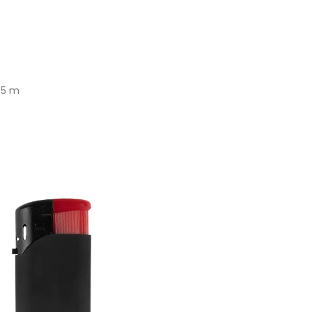
265 m