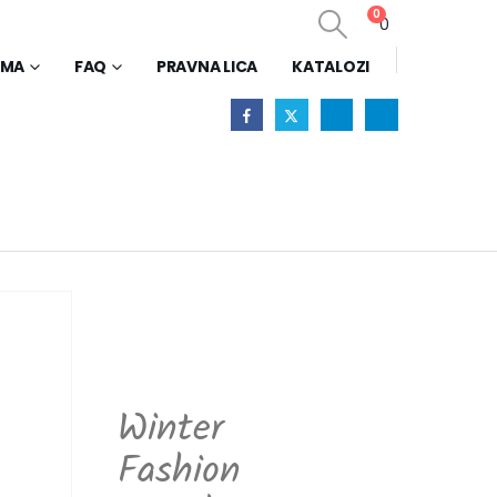
0
0
AMA
FAQ
PRAVNA LICA
KATALOZI
Winter
Fashion