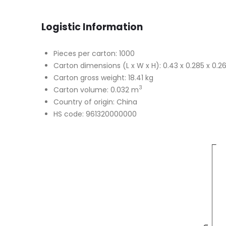
Logistic Information
Pieces per carton: 1000
Carton dimensions (L x W x H): 0.43 x 0.285 x 0.
Carton gross weight: 18.41 kg
3
Carton volume: 0.032 m
Country of origin: China
HS code: 961320000000