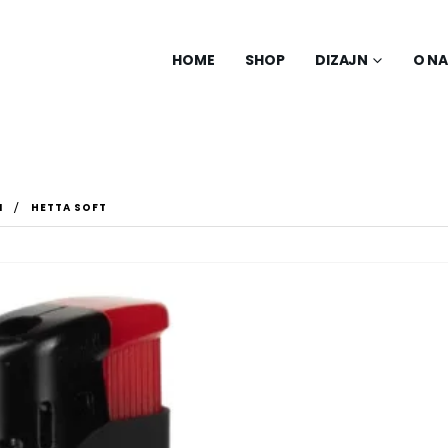
HOME
SHOP
DIZAJN
O N
I
HETTA SOFT