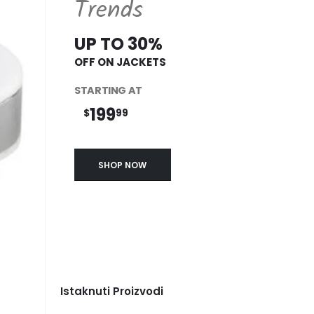
Trends
UP TO 30%
OFF ON JACKETS
STARTING AT
199
$
99
SHOP NOW
Istaknuti Proizvodi