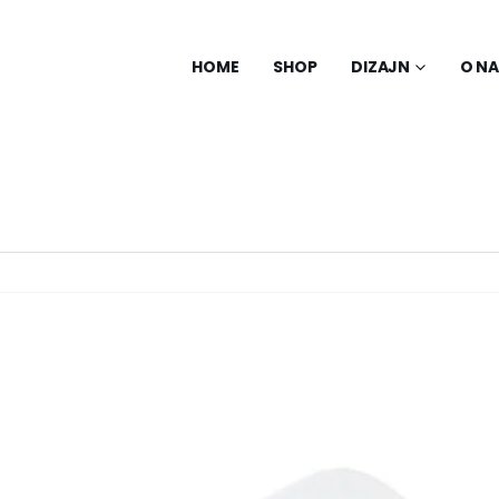
HOME
SHOP
DIZAJN
O N