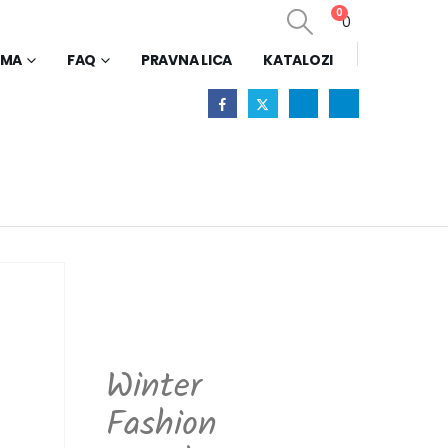
0
0
AMA
FAQ
PRAVNA LICA
KATALOZI
Winter
Fashion