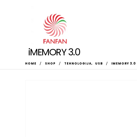
iMEMORY 3.0
HOME
SHOP
TEHNOLOGIJA
,
USB
IMEMORY 3.0