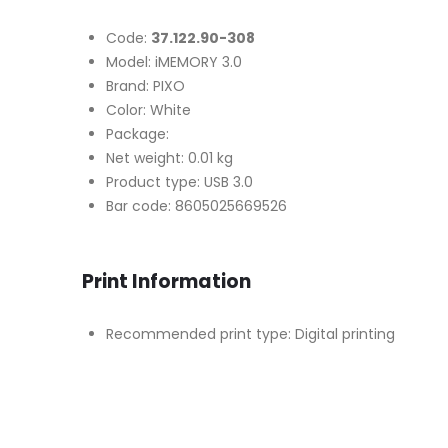
Code:
37.122.90-308
Model: iMEMORY 3.0
Brand: PIXO
Color: White
Package:
Net weight: 0.01 kg
Product type: USB 3.0
Bar code: 8605025669526
Print Information
Recommended print type: Digital printing