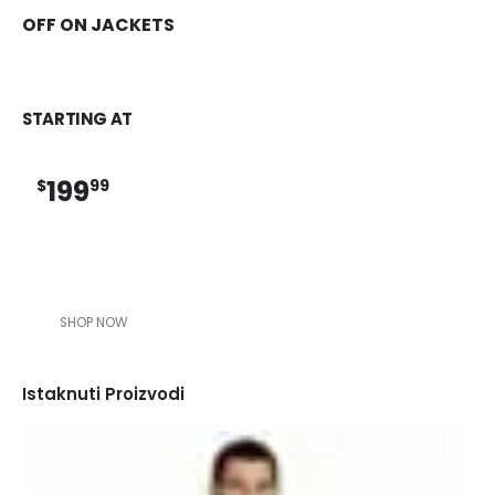
OFF ON JACKETS
STARTING AT
199
$
99
SHOP NOW
Istaknuti Proizvodi