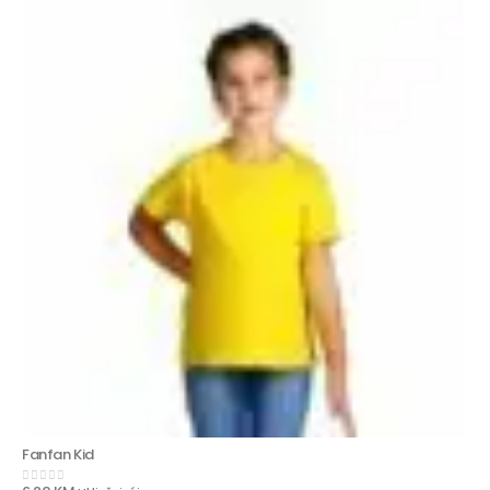
Fanfan Kid