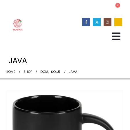
0
JAVA
HOME
SHOP
DOM
,
ŠOLJE
JAVA