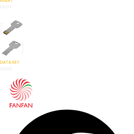
INSERT
0
out of 5
DATA KEY
0
out of 5