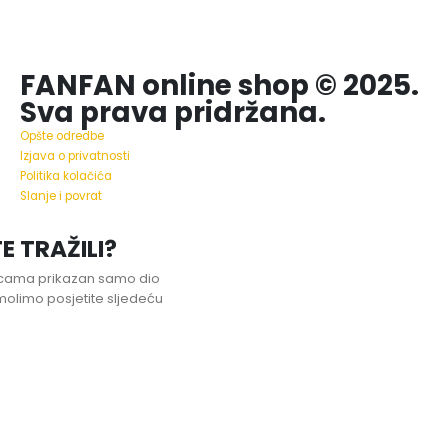
FANFAN online shop © 2025.
Sva prava pridržana.
Opšte odredbe
Izjava o privatnosti
Politika kolačića
Slanje i povrat
E TRAŽILI?
nicama prikazan samo dio
olimo posjetite sljedeću