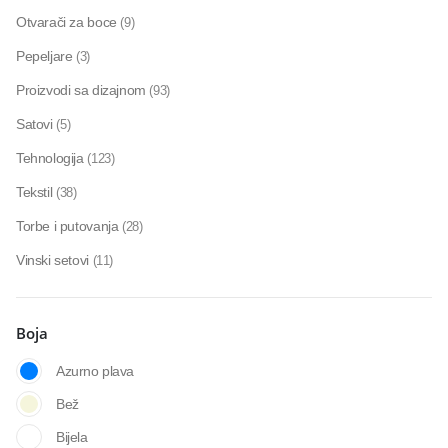
Otvarači za boce
(9)
Pepeljare
(3)
Proizvodi sa dizajnom
(93)
Satovi
(5)
Tehnologija
(123)
Tekstil
(38)
Torbe i putovanja
(28)
Vinski setovi
(11)
Boja
Azurno plava
Bež
Bijela