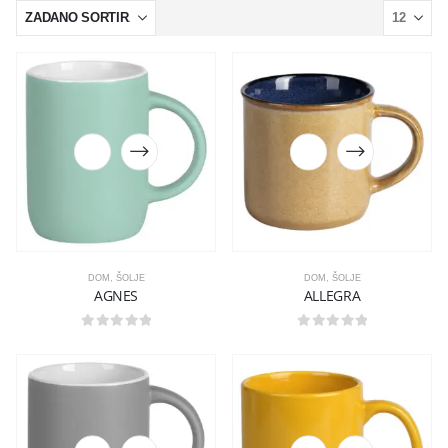
DOM
,
ŠOLJE
DOM
,
ŠOLJE
AGNES
ALLEGRA
0
out of 5
0
out of 5