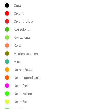
Crna
Crvena
Crvena-Bijela
Keli zelena
Kiwi zelena
Koral
Maslinasto zelena
Mint
Narandžasta
Neon narandzasta
Neon Pink
Neon zelena
Neon žuta