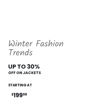
Winter Fashion
Trends
UP TO 30%
OFF ON JACKETS
STARTING AT
199
$
99