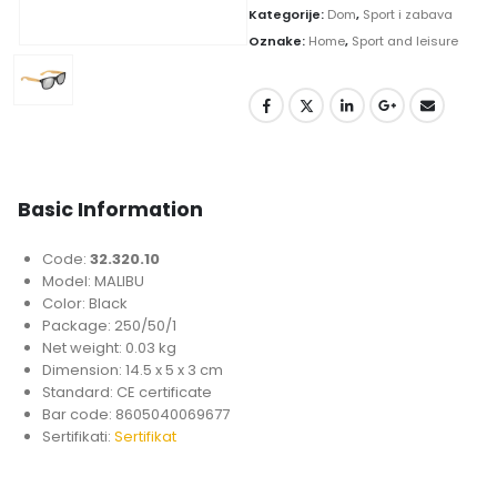
Kategorije:
Dom
,
Sport i zabava
Oznake:
Home
,
Sport and leisure
Basic Information
Code:
32.320.10
Model: MALIBU
Color: Black
Package: 250/50/1
Net weight: 0.03 kg
Dimension: 14.5 x 5 x 3 cm
Standard: CE certificate
Bar code: 8605040069677
Sertifikati:
Sertifikat