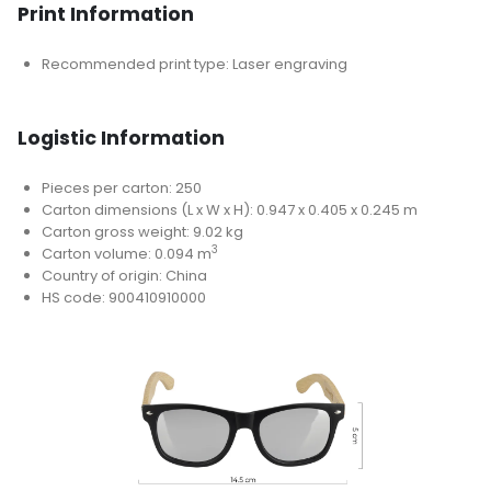
Print Information
Recommended print type: Laser engraving
Logistic Information
Pieces per carton: 250
Carton dimensions (L x W x H): 0.947 x 0.405 x 0.245 m
Carton gross weight: 9.02 kg
3
Carton volume: 0.094 m
Country of origin: China
HS code: 900410910000