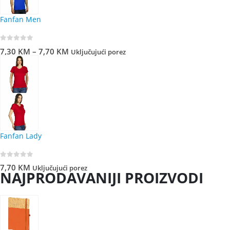
Fanfan Men
0
out of 5
7,30
KM
–
7,70
KM
Uključujući porez
Fanfan Lady
0
out of 5
7,70
KM
Uključujući porez
NAJPRODAVANIJI PROIZVODI