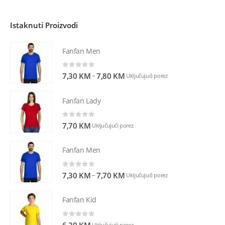
Istaknuti Proizvodi
Fanfan Men
0
out of 5
–
7,30
KM
7,80
KM
Uključujući porez
Fanfan Lady
0
out of 5
7,70
KM
Uključujući porez
Fanfan Men
0
out of 5
–
7,30
KM
7,70
KM
Uključujući porez
Fanfan Kid
0
out of 5
6,20
KM
Uključujući porez