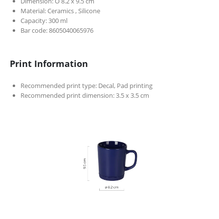
Dimension: O 8.2 x 9.5 cm
Material: Ceramics , Silicone
Capacity: 300 ml
Bar code: 8605040065976
Print Information
Recommended print type: Decal, Pad printing
Recommended print dimension: 3.5 x 3.5 cm