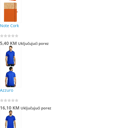
Note Cork
0
out of 5
5,40
KM
Uključujući porez
Azzuro
0
out of 5
16,10
KM
Uključujući porez