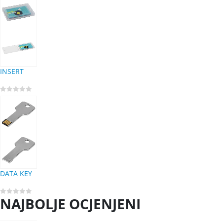
INSERT
0
out of 5
DATA KEY
NAJBOLJE OCJENJENI
0
out of 5