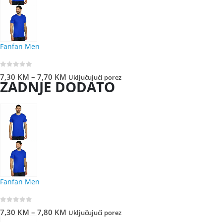
Fanfan Men
0
out of 5
7,30
KM
–
7,70
KM
Uključujući porez
ZADNJE DODATO
Fanfan Men
0
out of 5
7,30
KM
–
7,80
KM
Uključujući porez