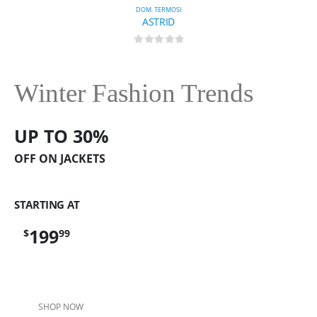
DOM
,
TERMOSI
ASTRID
0
out of 5
Winter Fashion Trends
UP TO 30%
OFF ON JACKETS
STARTING AT
199
$
99
SHOP NOW