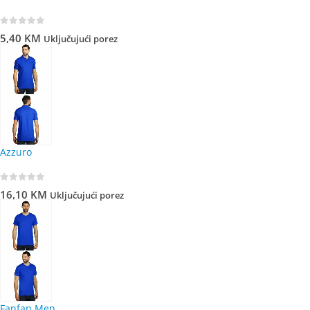
0
out of 5
5,40
KM
Uključujući porez
Azzuro
0
out of 5
16,10
KM
Uključujući porez
Fanfan Men