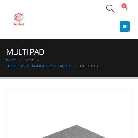
0
0
MULTI PAD
HOME
SHOP
TEHNOLOGIJA
,
KOMPJUTERSKI GADGETI
MULTI PAD