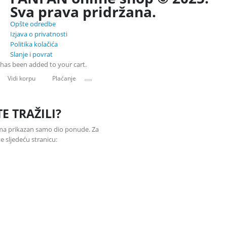
Sva prava pridržana.
Opšte odredbe
Izjava o privatnosti
Politika kolačića
Slanje i povrat
has been added to your cart.
Vidi korpu
Plaćanje
TE TRAŽILI?
ama prikazan samo dio ponude. Za
 sljedeću stranicu: