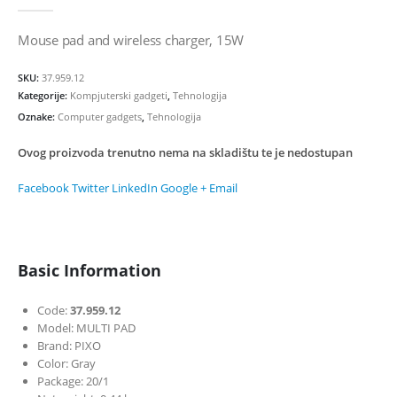
0
out of 5
Mouse pad and wireless charger, 15W
SKU:
37.959.12
Kategorije:
Kompjuterski gadgeti
,
Tehnologija
Oznake:
Computer gadgets
,
Tehnologija
Ovog proizvoda trenutno nema na skladištu te je nedostupan
Facebook
Twitter
LinkedIn
Google +
Email
Basic Information
Code:
37.959.12
Model: MULTI PAD
Brand: PIXO
Color: Gray
Package: 20/1