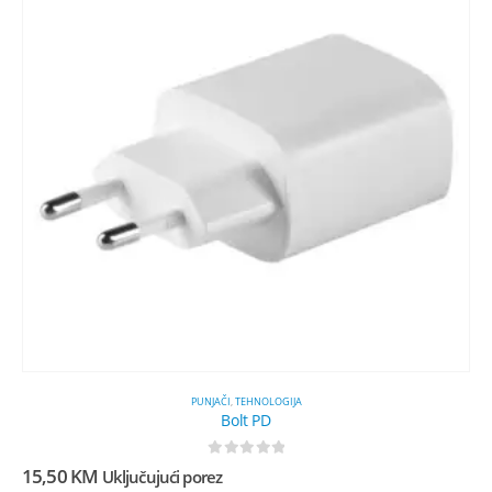
PUNJAČI
,
TEHNOLOGIJA
Bolt PD
0
out of 5
15,50
KM
Uključujući porez