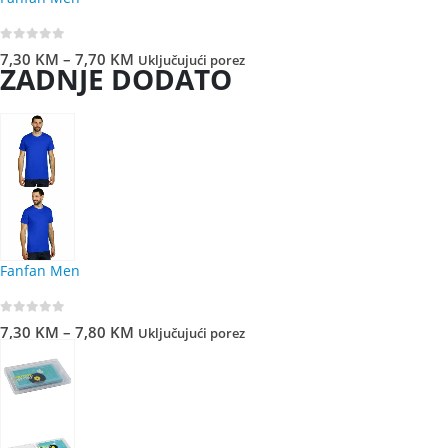
0
out of 5
7,30
KM
–
7,70
KM
Uključujući porez
ZADNJE DODATO
Fanfan Men
0
out of 5
7,30
KM
–
7,80
KM
Uključujući porez