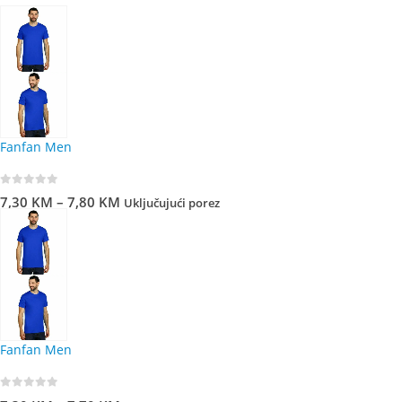
Fanfan Men
0
out of 5
7,30
KM
–
7,80
KM
Uključujući porez
Fanfan Men
0
out of 5