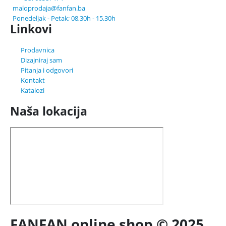
maloprodaja@fanfan.ba
Ponedeljak - Petak; 08,30h - 15,30h
Linkovi
Prodavnica
Dizajniraj sam
Pitanja i odgovori
Kontakt
Katalozi
Naša lokacija
FANFAN online shop © 2025.