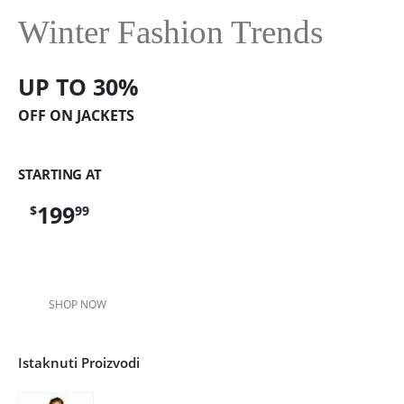
Winter Fashion Trends
UP TO 30%
OFF ON JACKETS
STARTING AT
199
$
99
SHOP NOW
Istaknuti Proizvodi