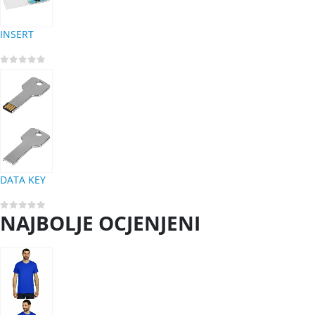
INSERT
0
out of 5
DATA KEY
NAJBOLJE OCJENJENI
0
out of 5