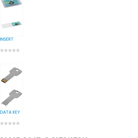
INSERT
0
out of 5
DATA KEY
0
out of 5