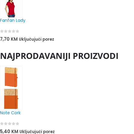
Fanfan Lady
0
out of 5
7,70
KM
Uključujući porez
NAJPRODAVANIJI PROIZVODI
Note Cork
0
out of 5
5,40
KM
Uključujući porez