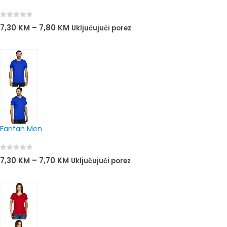
0
out of 5
7,30
KM
–
7,80
KM
Uključujući porez
Fanfan Men
0
out of 5
7,30
KM
–
7,70
KM
Uključujući porez