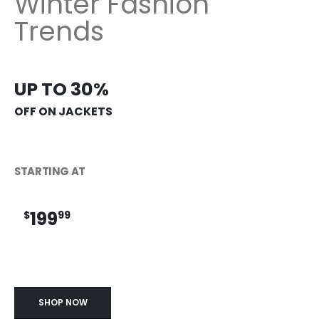
Winter Fashion
Trends
UP TO 30%
OFF ON JACKETS
STARTING AT
199
$
99
SHOP NOW