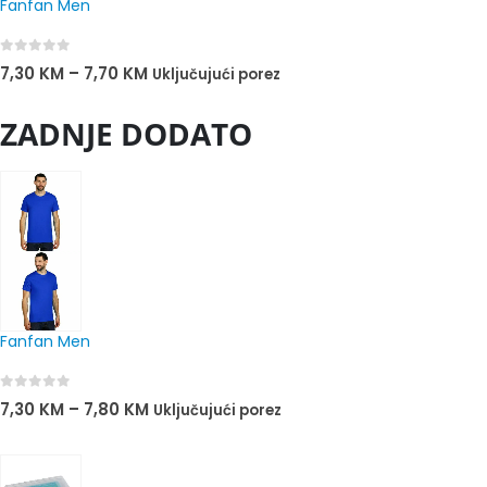
Fanfan Men
0
out of 5
7,30
KM
–
7,70
KM
Uključujući porez
ZADNJE DODATO
Fanfan Men
0
out of 5
7,30
KM
–
7,80
KM
Uključujući porez