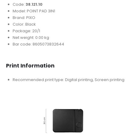
Code:
38.121.10
Model: POINT PAD 3IN1
Brand: PIXO
Color: Black
Package: 20/1
Net weight: 0.00 kg
Bar code: 8605073832644
Print Information
Recommended print type: Digital printing, Screen printing