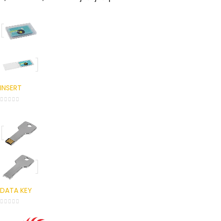
INSERT
0
out of 5
DATA KEY
0
out of 5