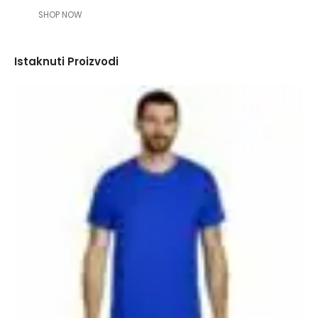
SHOP NOW
Istaknuti Proizvodi