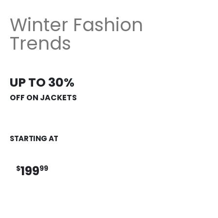
Winter Fashion
Trends
UP TO 30%
OFF ON JACKETS
STARTING AT
199
$
99