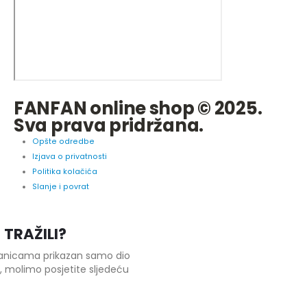
FANFAN online shop © 2025.
Sva prava pridržana.
Opšte odredbe
Izjava o privatnosti
Politika kolačića
Slanje i povrat
 TRAŽILI?
tranicama prikazan samo dio
 molimo posjetite sljedeću