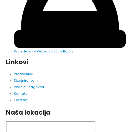
Ponedeljak - Petak; 08,30h - 15,30h
Linkovi
Prodavnica
Dizajniraj sam
Pitanja i odgovori
Kontakt
Katalozi
Naša lokacija