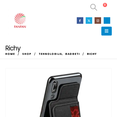
0
0
Richy
HOME
SHOP
TEHNOLOGIJA
,
GADGETI
RICHY