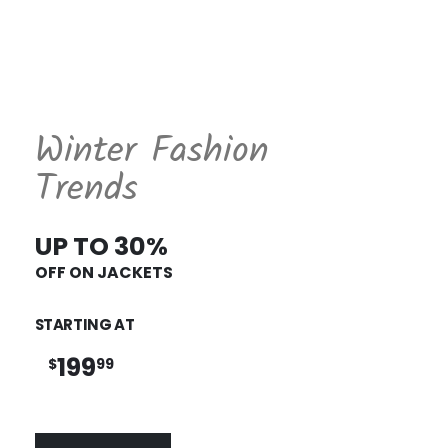
Winter Fashion
Trends
UP TO 30%
OFF ON JACKETS
STARTING AT
199
$
99