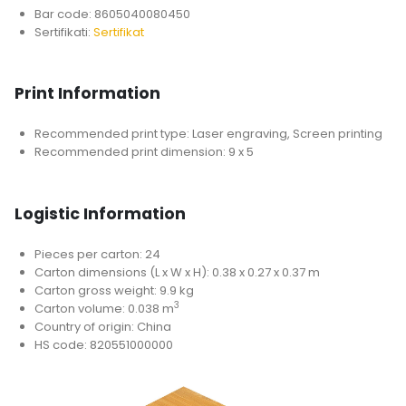
Bar code: 8605040080450
Sertifikati:
Sertifikat
Print Information
Recommended print type: Laser engraving, Screen printing
Recommended print dimension: 9 x 5
Logistic Information
Pieces per carton: 24
Carton dimensions (L x W x H): 0.38 x 0.27 x 0.37 m
Carton gross weight: 9.9 kg
3
Carton volume: 0.038 m
Country of origin: China
HS code: 820551000000