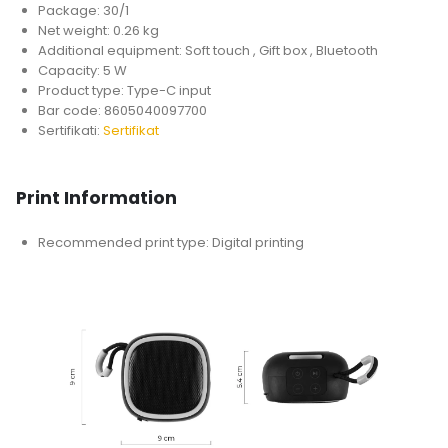
Package: 30/1
Net weight: 0.26 kg
Additional equipment: Soft touch , Gift box , Bluetooth
Capacity: 5 W
Product type: Type-C input
Bar code: 8605040097700
Sertifikati:
Sertifikat
Print Information
Recommended print type: Digital printing