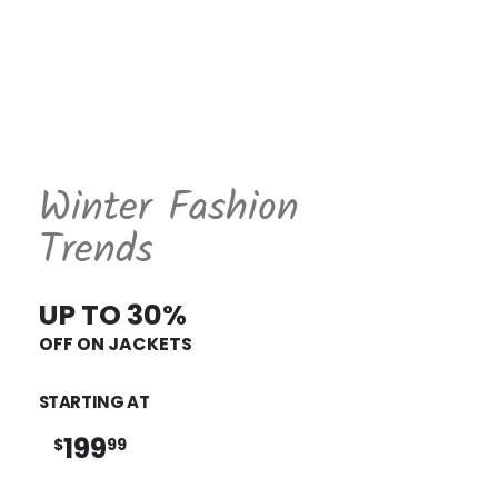
Winter Fashion
Trends
UP TO 30%
OFF ON JACKETS
STARTING AT
199
$
99